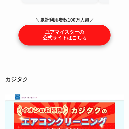
＼累計利用者数100万人超／
ユアマイスターの
公式サイトはこちら
カジタク