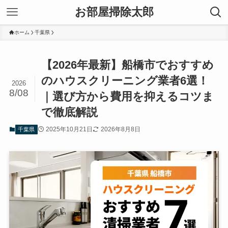
お部屋掃除太郎
ホーム
千葉県
【2026年最新】船橋市でおすすめ
のハウスクリーニング業者6選！
2026
8/08
｜選び方から費用を抑えるコツま
で徹底解説
2025年10月21日
2026年8月8日
千葉県