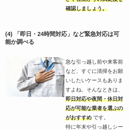
確認しましょう。
(4) 「即日・24時間対応」など緊急対応は可
能か調べる
急な引っ越し前や来客前
など、すぐに清掃をお願
いしたいケースもありま
すよね。そんなときは、
即日対応や夜間・休日対
応が可能な業者を選ぶの
がおすすめ
です。
特に年末や引っ越しシー