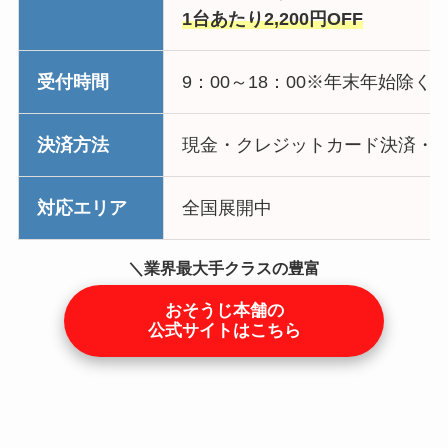
1台あたり2,200円OFF
受付時間
9：00～18：00※年末年始除く
決済方法
現金・クレジットカード決済・
対応エリア
全国展開中
＼業界最大手クラスの豊富
な実績／
おそうじ本舗の
公式サイトはこちら