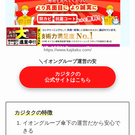
https://www.kajitaku.com/
＼イオングループ運営の安
心感／
カジタクの
公式サイトはこちら
カジタクの特徴
イオングループ傘下の運営だから安心で
きる