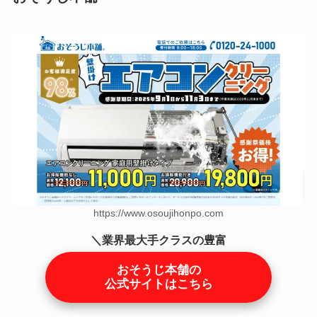
https://www.osoujihonpo.com
＼業界最大手クラスの豊富
な実績／
おそうじ本舗の
公式サイトはこちら