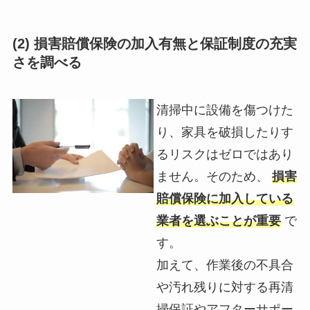
(2) 損害賠償保険の加入有無と保証制度の充実
さを調べる
清掃中に設備を傷つけた
り、家具を破損したりす
るリスクはゼロではあり
ません。そのため、
損害
賠償保険に加入している
業者を選ぶことが重要
で
す。
加えて、作業後の不具合
や汚れ残りに対する再清
掃保証やアフターサポー