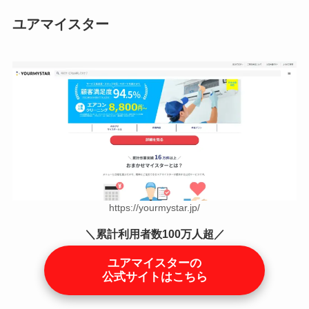
ユアマイスター
https://yourmystar.jp/
＼累計利用者数100万人超／
ユアマイスターの
公式サイトはこちら