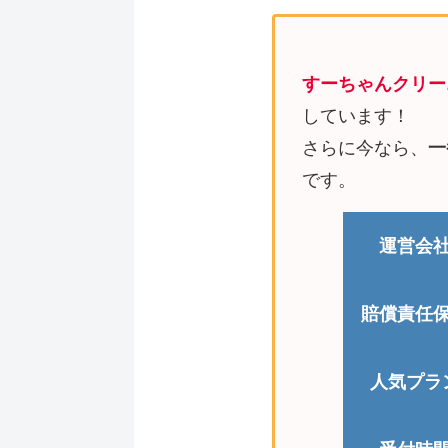
すーちゃんクリー
しています！
さらに今なら、
一
です。
運営会
賠償責任
人気プラ