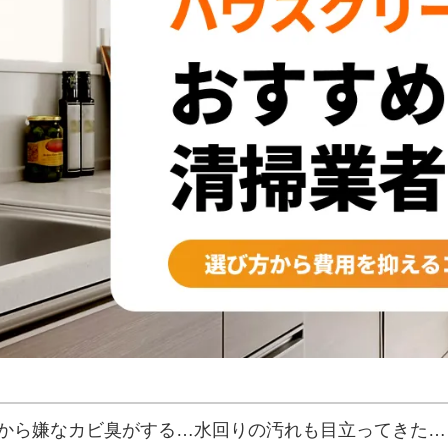
から嫌なカビ臭がする…水回りの汚れも目立ってきた…