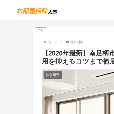
PR
ホーム
神奈川県
【2026年最新】南足
用を抑えるコツまで徹
神奈川県