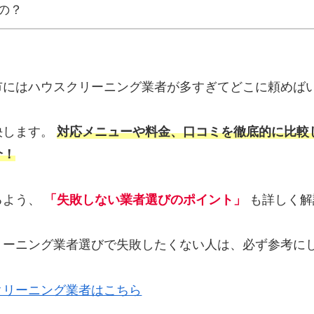
の？
市にはハウスクリーニング業者が多すぎてどこに頼めば
決します。
対応メニューや料金、口コミを徹底的に比較
介！
るよう、
「失敗しない業者選びのポイント」
も詳しく解
リーニング業者選びで失敗したくない人は、必ず参考に
クリーニング業者はこちら