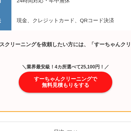
間
24時間対応・年中無休
法
現金、クレジットカード、QRコード決済
スクリーニングを依頼したい方には、「すーちゃんクリ
＼業界最安級！4カ所選べて25,100円！／
すーちゃんクリーニングで
無料見積もりをする