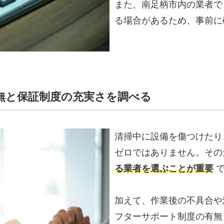
また、南足柄市内の業者で
る場合があるため、事前に
有無と保証制度の充実さを調べる
清掃中に設備を傷つけたり
ゼロではありません。そ
る業者を選ぶことが重要
加えて、作業後の不具合や
フターサポート制度の有無