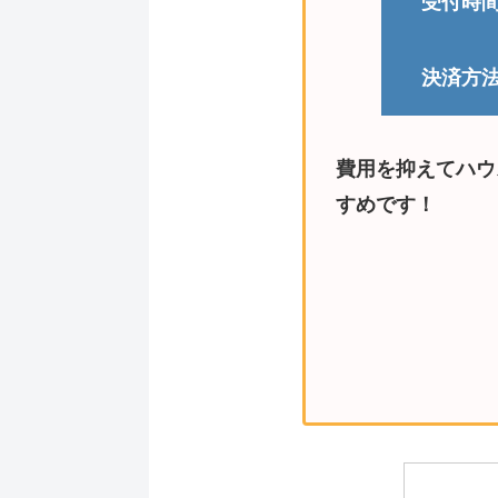
受付時
決済方
費用を抑えてハウ
すめです！