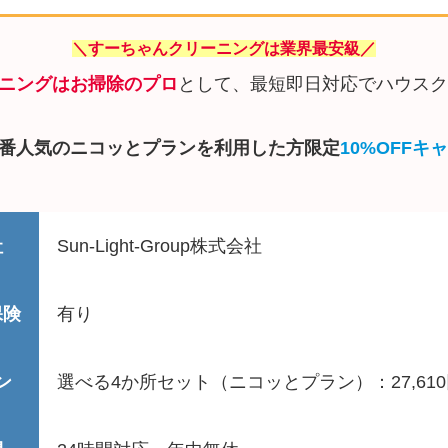
＼すーちゃんクリーニングは業界最安級／
ニングはお掃除のプロ
として、最短即日対応でハウスク
番人気のニコッとプランを利用した方限定
10%OFFキ
社
Sun-Light-Group株式会社
保険
有り
ン
選べる4か所セット（ニコッとプラン）：27,61