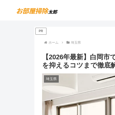
PR
ホーム
埼玉県
【2026年最新】白岡
を抑えるコツまで徹底
埼玉県