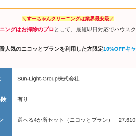
＼すーちゃんクリーニングは業界最安級／
ニングはお掃除のプロ
として、最短即日対応でハウスク
番人気のニコッとプランを利用した方限定
10%OFFキ
社
Sun-Light-Group株式会社
保険
有り
ン
選べる4か所セット（ニコッとプラン）：27,61