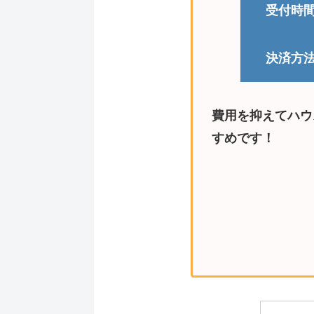
受付時
決済方
費用を抑えてハウ
すめです！