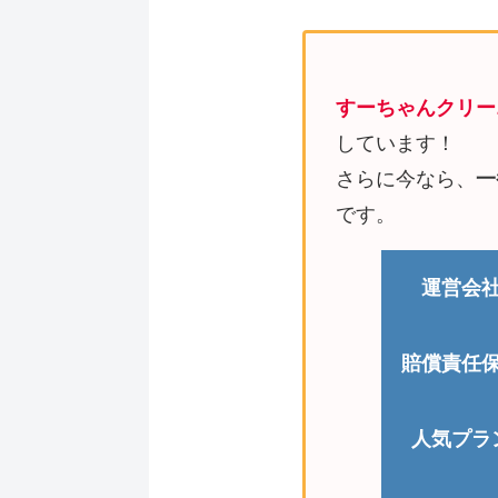
すーちゃんクリー
しています！
さらに今なら、
一
です。
運営会
賠償責任
人気プラ