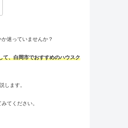
いか迷っていませんか？
して、白岡市でおすすめのハウスク
説します。
てみてください。