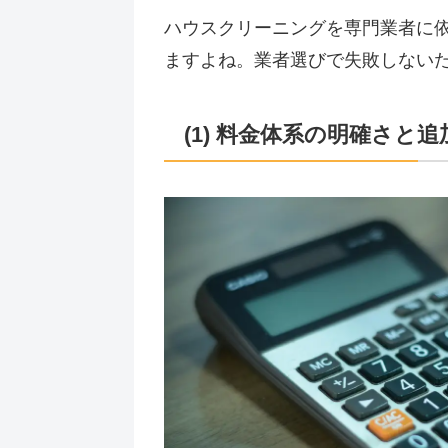
ハウスクリーニングを専門業者に
ますよね。業者選びで失敗しない
(1) 料金体系の明確さと