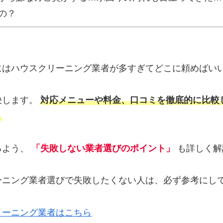
の？
にはハウスクリーニング業者が多すぎてどこに頼めばい
決します。
対応メニューや料金、口コミを徹底的に比較
！
るよう、
「失敗しない業者選びのポイント」
も詳しく解
ーニング業者選びで失敗したくない人は、必ず参考にし
リーニング業者はこちら