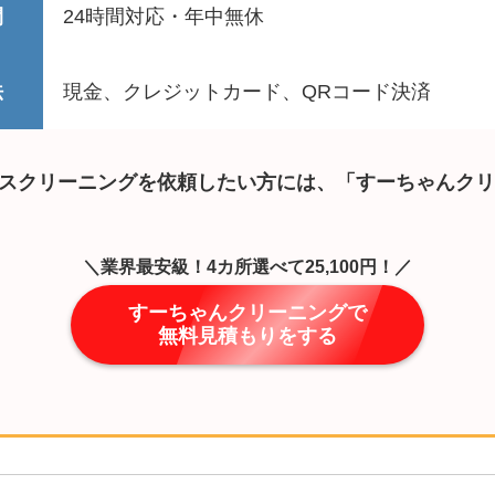
間
24時間対応・年中無休
法
現金、クレジットカード、QRコード決済
スクリーニングを依頼したい方には、「すーちゃんクリ
＼業界最安級！4カ所選べて25,100円！／
すーちゃんクリーニングで
無料見積もりをする