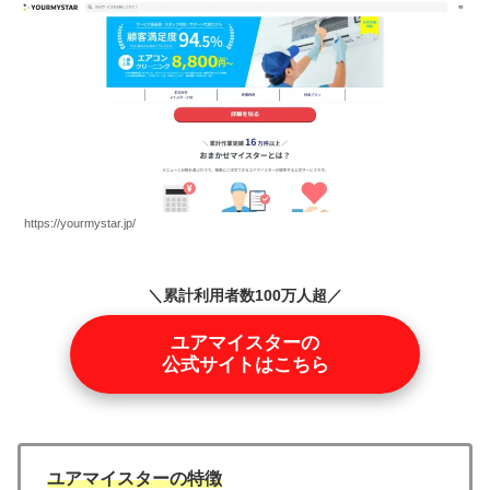
https://yourmystar.jp/
＼累計利用者数100万人超／
ユアマイスターの
公式サイトはこちら
ユアマイスターの特徴