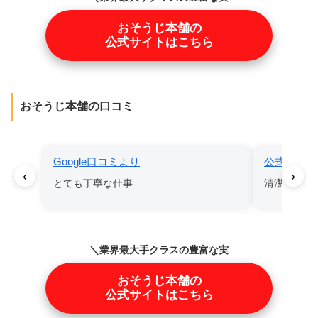
績／
おそうじ本舗の
公式サイトはこちら
おそうじ本舗の口コミ
Google口コミより
公式サイト
‹
›
とても丁寧な仕事
清潔、丁寧
＼業界最大手クラスの豊富な実
績／
おそうじ本舗の
公式サイトはこちら