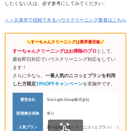
したくない人は、必ず参考にしてみてください。
＞＞久喜市で信頼できるハウスクリーニング業者はこちら
＼すーちゃんクリーニングは業界最安級／
すーちゃんクリーニングはお掃除のプロ
として、
最短即日対応でハウスクリーニング対応をしてい
ます！
さらに今なら、
一番人気のニコッとプランを利用
した方限定
10%OFFキャンペーン
を実施中です。
運営会社
Sun-Light-Group株式会社
賠償責任保険
有り
人気プラン
選べる4か所セット（ニコッとプラン）：27,610