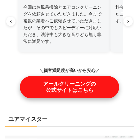
今回はお風呂掃除とエアコンクリーニン
料金も安い
グを依頼させていただきました。今まで
たご依頼さ
‹
›
複数の業者へご依頼させていただきまし
す。
たが、その中でもスピーディーに対応い
ただき、洗浄中も大きな音なども無く非
常に満足です。
＼顧客満足度が高いから安心／
アールクリーニングの
公式サイトはこちら
ユアマイスター