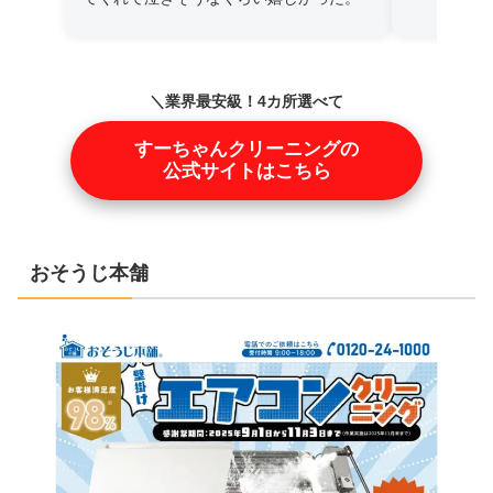
＼業界最安級！4カ所選べて
25,100円！／
すーちゃんクリーニングの
公式サイトはこちら
おそうじ本舗