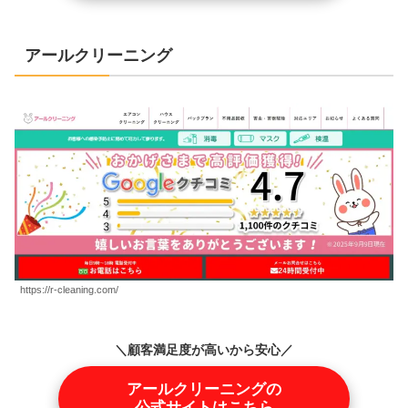
アールクリーニング
https://r-cleaning.com/
＼顧客満足度が高いから安心／
アールクリーニングの
公式サイトはこちら