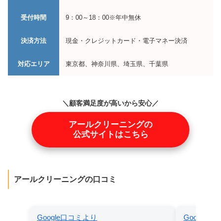
受付時間
9：00～18：00※年中無休
決済方法
現金・クレジットカード・電子マネー決済
対応エリア
東京都、神奈川県、埼玉県、千葉県
＼顧客満足度が高いから安心／
アールクリーニングの
公式サイトはこちら
アールクリーニングの口コミ
Google口コミより
Google