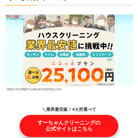
https://sunlight-suthyancleaning.com
＼業界最安級！4カ所選べて
25,100円！／
すーちゃんクリーニングの
公式サイトはこちら