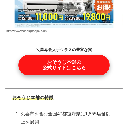
https://www.osoujihonpo.com
＼業界最大手クラスの豊富な実
績／
おそうじ本舗の
公式サイトはこちら
おそうじ本舗の特徴
久喜市を含む全国47都道府県に1,855店舗以
上を展開