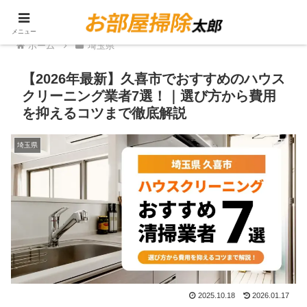
PR
メニュー
ホーム
埼玉県
【2026年最新】久喜市でおすすめのハウス
クリーニング業者7選！｜選び方から費用
を抑えるコツまで徹底解説
埼玉県
2025.10.18
2026.01.17