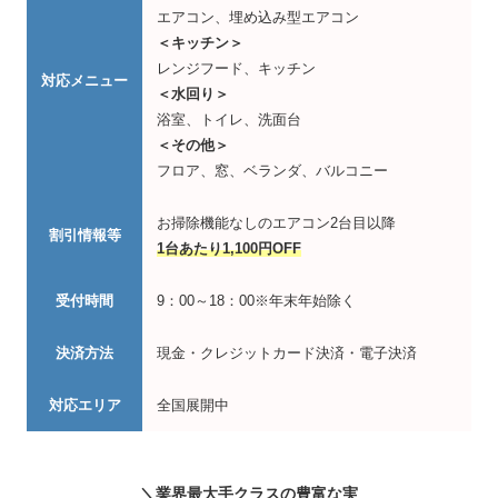
エアコン、埋め込み型エアコン
＜キッチン＞
レンジフード、キッチン
対応メニュー
＜水回り＞
浴室、トイレ、洗面台
＜その他＞
フロア、窓、ベランダ、バルコニー
お掃除機能なしのエアコン2台目以降
割引情報等
1台あたり1,100円OFF
受付時間
9：00～18：00※年末年始除く
決済方法
現金・クレジットカード決済・電子決済
対応エリア
全国展開中
＼業界最大手クラスの豊富な実