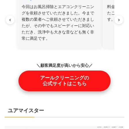
今回はお風呂掃除とエアコンクリーニン
料金も安い
グを依頼させていただきました。今まで
たご依頼さ
‹
›
複数の業者へご依頼させていただきまし
す。
たが、その中でもスピーディーに対応い
ただき、洗浄中も大きな音なども無く非
常に満足です。
＼顧客満足度が高いから安心／
アールクリーニングの
公式サイトはこちら
ユアマイスター