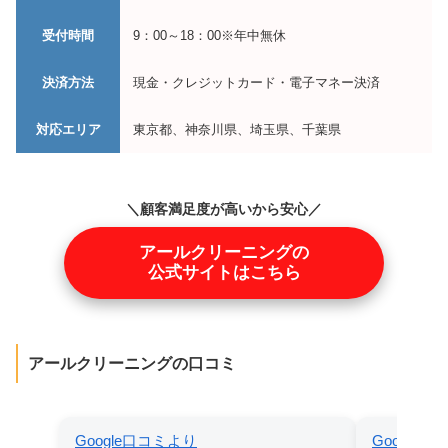
受付時間
9：00～18：00※年中無休
決済方法
現金・クレジットカード・電子マネー決済
対応エリア
東京都、神奈川県、埼玉県、千葉県
＼顧客満足度が高いから安心／
アールクリーニングの
公式サイトはこちら
アールクリーニングの口コミ
Google口コミより
Google