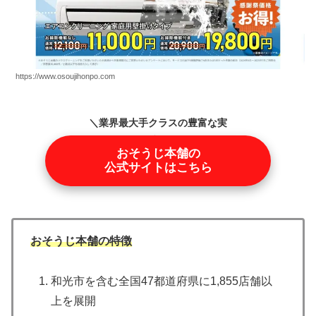
https://www.osoujihonpo.com
＼業界最大手クラスの豊富な実
績／
おそうじ本舗の
公式サイトはこちら
おそうじ本舗の特徴
和光市を含む全国47都道府県に1,855店舗以
上を展開