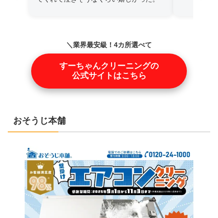
＼業界最安級！4カ所選べて
25,100円！／
すーちゃんクリーニングの
公式サイトはこちら
おそうじ本舗