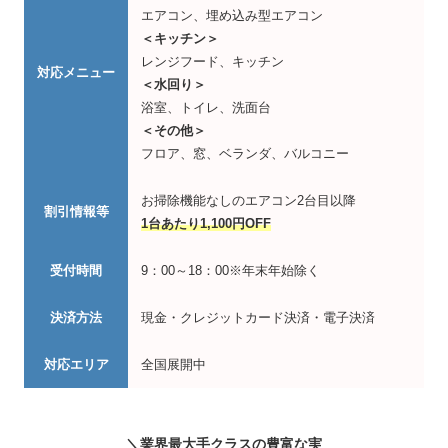
エアコン、埋め込み型エアコン
＜キッチン＞
レンジフード、キッチン
対応メニュー
＜水回り＞
浴室、トイレ、洗面台
＜その他＞
フロア、窓、ベランダ、バルコニー
お掃除機能なしのエアコン2台目以降
割引情報等
1台あたり1,100円OFF
受付時間
9：00～18：00※年末年始除く
決済方法
現金・クレジットカード決済・電子決済
対応エリア
全国展開中
＼業界最大手クラスの豊富な実