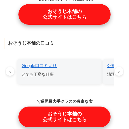
績／
おそうじ本舗の
公式サイトはこちら
おそうじ本舗の口コミ
Google口コミより
公式サイト
‹
›
とても丁寧な仕事
清潔、丁寧
＼業界最大手クラスの豊富な実
績／
おそうじ本舗の
公式サイトはこちら