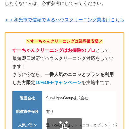
したくない人は、必ず参考にしてみてください。
＞＞和光市で信頼できるハウスクリーニング業者はこちら
＼すーちゃんクリーニングは業界最安級／
すーちゃんクリーニングはお掃除のプロ
として、
最短即日対応でハウスクリーニング対応をしてい
ます！
さらに今なら、
一番人気のニコッとプランを利用
した方限定
10%OFFキャンペーン
を実施中です。
運営会社
Sun-Light-Group株式会社
賠償責任保険
有り
人気プラン
選べる4か所セット（ニコッとプラン）：27,610