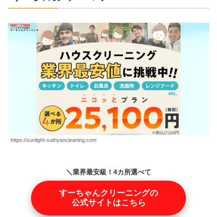
https://sunlight-suthyancleaning.com
＼業界最安級！4カ所選べて
25,100円！／
すーちゃんクリーニングの
公式サイトはこちら