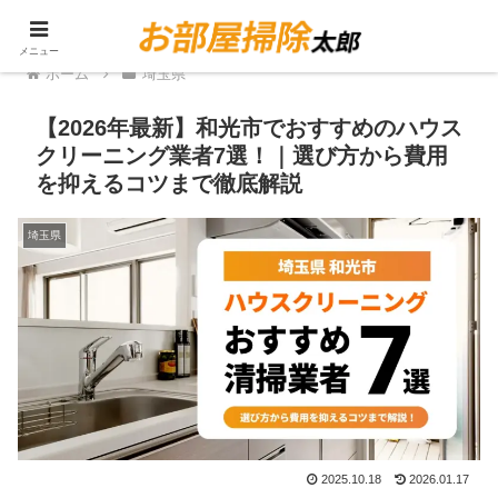
PR
メニュー
ホーム
埼玉県
【2026年最新】和光市でおすすめのハウス
クリーニング業者7選！｜選び方から費用
を抑えるコツまで徹底解説
埼玉県
2025.10.18
2026.01.17