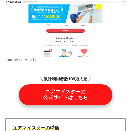
https://yourmystar.jp/
＼累計利用者数100万人超／
ユアマイスターの
公式サイトはこちら
ユアマイスターの特徴