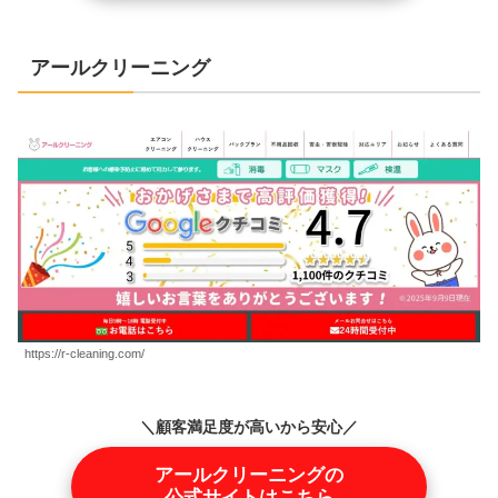
アールクリーニング
https://r-cleaning.com/
＼顧客満足度が高いから安心／
アールクリーニングの
公式サイトはこちら